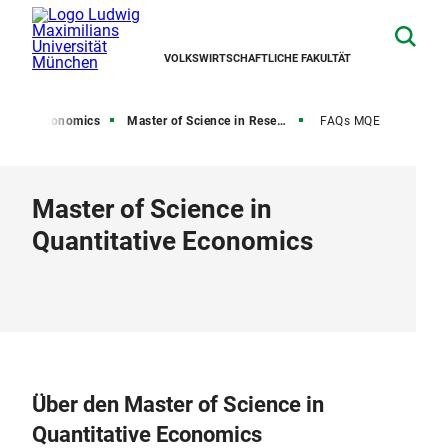
VOLKSWIRTSCHAFTLICHE FAKULTÄT
ter in Economics
Master of Science in Research (MQE)
FAQs MQE
Master of Science in
Quantitative Economics
Über den Master of Science in
Quantitative Economics