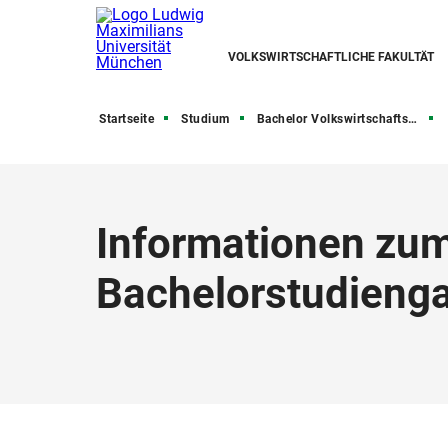
VOLKSWIRTSCHAFTLICHE FAKULTÄT
Startseite
Studium
Bachelor Volkswirtschaftslehre
Informationen zum
Bachelorstudieng