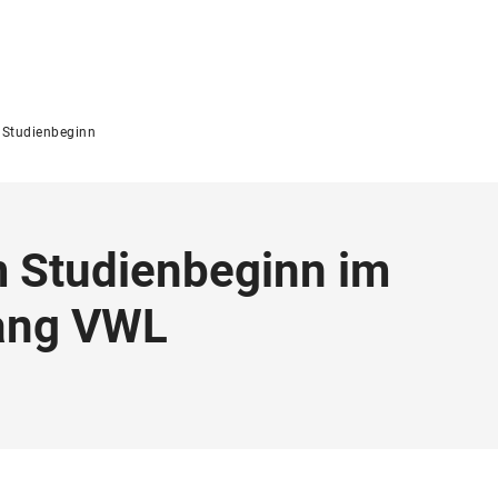
Studienbeginn
 Studienbeginn im
ang VWL