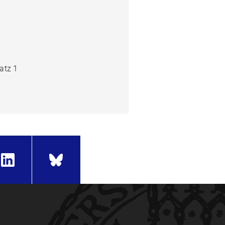
atz 1