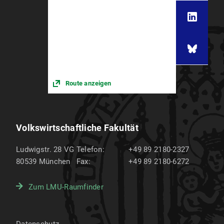
Route anzeigen
Volkswirtschaftliche Fakultät
Ludwigstr. 28 VG
Telefon:
+49 89 2180-2327
80539
München
Fax:
+49 89 2180-6272
Zum LMU-Raumfinder
Datenschutz