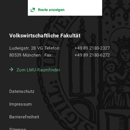
Route anzeigen
Volkswirtschaftliche Fakultät
Ludwigstr. 28 VG
Telefon:
+49 89 2180-2327
80539
München
Fax:
+49 89 2180-6272
Zum LMU-Raumfinder
Datenschutz
Impressum
Barrierefreiheit
Sitemap