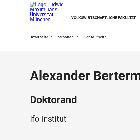
VOLKSWIRTSCHAFTLICHE FAKULTÄT
Startseite
Personen
Kontaktseite
Alexander Berter
Doktorand
ifo Institut