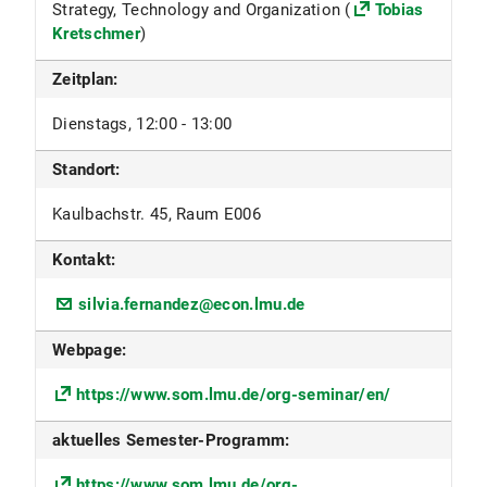
Strategy, Technology and Organization (
Tobias
Kretschmer
)
Zeitplan:
Dienstags, 12:00 - 13:00
Standort:
Kaulbachstr. 45, Raum E006
Kontakt:
silvia.fernandez@econ.lmu.de
Webpage:
https://www.som.lmu.de/org-seminar/en/
aktuelles Semester-Programm:
https://www.som.lmu.de/org-